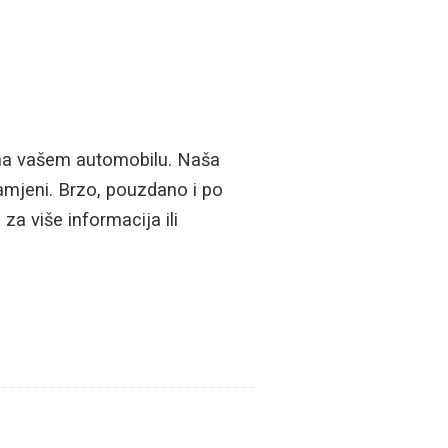
a na vašem automobilu. Naša
zamjeni. Brzo, pouzdano i po
a više informacija ili