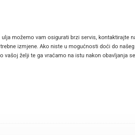
i ulja možemo vam osigurati brzi servis, kontaktirajte n
trebne izmjene. Ako niste u mogućnosti doći do našeg 
po vašoj želji te ga vraćamo na istu nakon obavljanja se