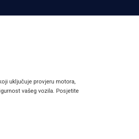
koji uključuje provjeru motora,
igurnost vašeg vozila. Posjetite