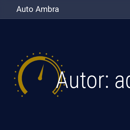
Auto Ambra
Autor:
a