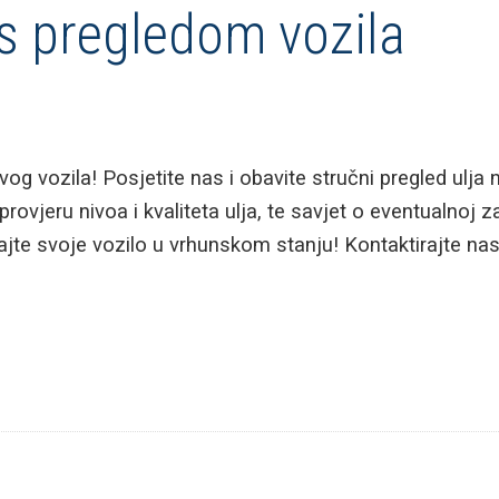
 s pregledom vozila
og vozila! Posjetite nas i obavite stručni pregled ulj
rovjeru nivoa i kvaliteta ulja, te savjet o eventualnoj 
te svoje vozilo u vrhunskom stanju! Kontaktirajte nas z