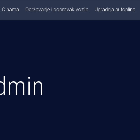
O nama
Održavanje i popravak vozila
Ugradnja autoplina
dmin