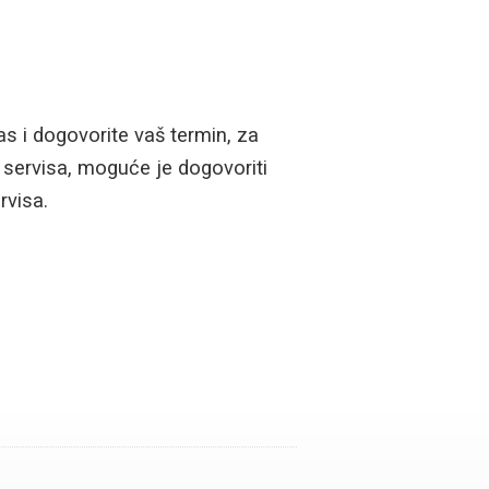
as i dogovorite vaš termin, za
servisa, moguće je dogovoriti
rvisa.