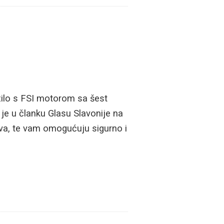
zilo s FSI motorom sa šest
 je u članku Glasu Slavonije na
tava, te vam omogućuju sigurno i