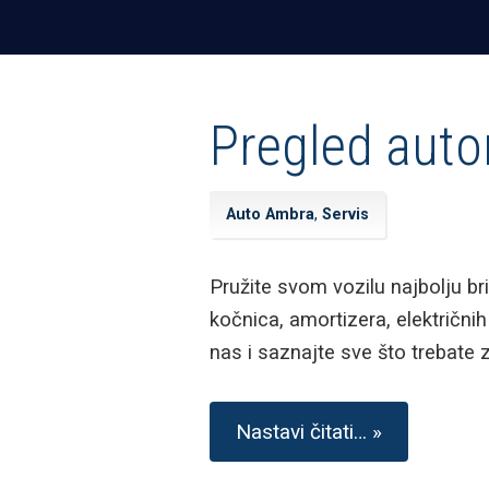
Pregled auto
Auto Ambra
,
Servis
Pružite svom vozilu najbolju br
kočnica, amortizera, električni
nas i saznajte sve što trebate 
Nastavi čitati… »