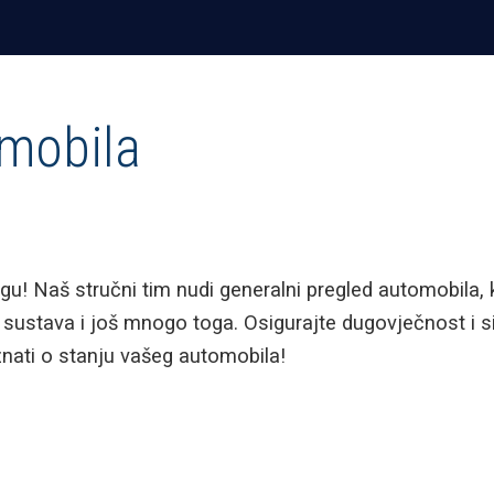
mobila
igu! Naš stručni tim nudi generalni pregled automobila, 
h sustava i još mnogo toga. Osigurajte dugovječnost i s
znati o stanju vašeg automobila!